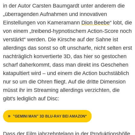
in der Autor Carsten Baumgardt unter anderem die
„überragenden Aufnahmen und innovativen
Einstellungen von Kameramann
Dion Beebe
“ lobt, die
von einem „treibend-hypnotischem Action-Score noch
verstärkt“ werden. Die Kirsche auf der Sahne ist
allerdings das sonst so oft unscharfe, nicht selten erst
nachträglich konvertierte 3D, das hier so gestochen
scharf daherkommt, dass man direkt ins Geschehen
katapultiert wird – und einem die Action buchstäblich
nur so um die Ohren fliegt. Auf die dritte Dimension
müsst ihr im Streaming allerdings verzichten, die
gibt's lediglich auf Disc:
"GEMINI MAN" 3D BLU-RAY BEI AMAZON*
Dass der Film jahrzehntelang in der Produktionshölle