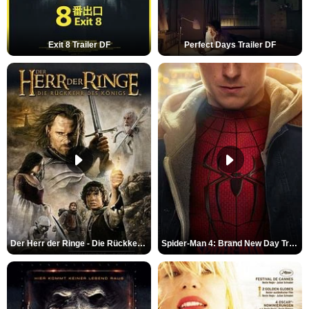
Exit 8 Trailer DF
Perfect Days Trailer DF
Der Herr der Ringe - Die Rückkehr des Königs Trailer OV
Spider-Man 4: Brand New Day Trailer (3) DF