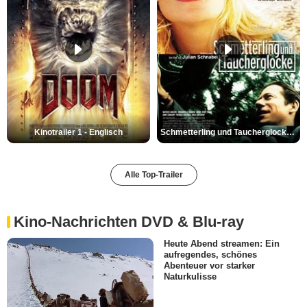
Kinotrailer 1 - Englisch
Schmetterling und Taucherglocke Trailer DF
Alle Top-Trailer
Kino-Nachrichten DVD & Blu-ray
Heute Abend streamen: Ein
aufregendes, schönes
Abenteuer vor starker
Naturkulisse