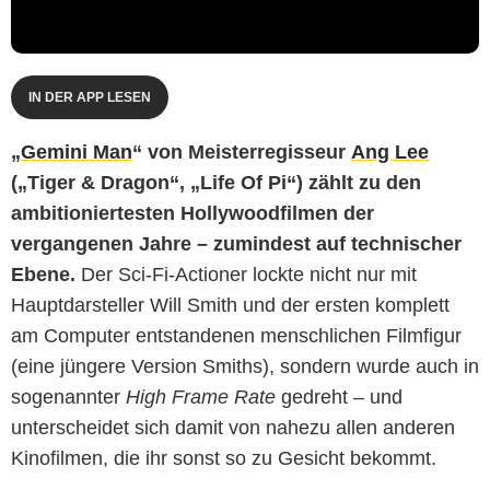
IN DER APP LESEN
„
Gemini Man
“ von Meisterregisseur
Ang Lee
(„Tiger & Dragon“, „Life Of Pi“) zählt zu den
ambitioniertesten Hollywoodfilmen der
vergangenen Jahre – zumindest auf technischer
Ebene.
Der Sci-Fi-Actioner lockte nicht nur mit
Hauptdarsteller Will Smith und der ersten komplett
am Computer entstandenen menschlichen Filmfigur
(eine jüngere Version Smiths), sondern wurde auch in
sogenannter
High Frame Rate
gedreht – und
unterscheidet sich damit von nahezu allen anderen
Kinofilmen, die ihr sonst so zu Gesicht bekommt.