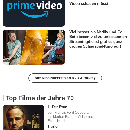
Video schauen müsst
Viel besser als Netflix und Co.:
Bei diesem viel zu unbekannten
Streamingdienst gibt es ganz
großes Schauspiel-Kino pur!
Alle Kino-Nachrichten DVD & Blu-ray
Top Filme der Jahre 70
1.
Der Pate
von Francis Ford Coppola
mit Marlon Brando, Al Pacino
Film - Krimi
Trailer