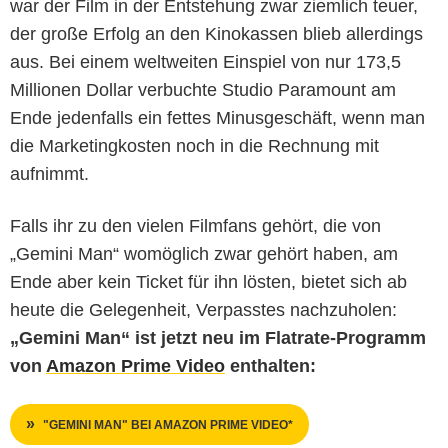
war der Film in der Entstehung zwar ziemlich teuer,
der große Erfolg an den Kinokassen blieb allerdings
aus. Bei einem weltweiten Einspiel von nur 173,5
Millionen Dollar verbuchte Studio Paramount am
Ende jedenfalls ein fettes Minusgeschäft, wenn man
die Marketingkosten noch in die Rechnung mit
aufnimmt.
Falls ihr zu den vielen Filmfans gehört, die von
„Gemini Man“ womöglich zwar gehört haben, am
Ende aber kein Ticket für ihn lösten, bietet sich ab
heute die Gelegenheit, Verpasstes nachzuholen:
„Gemini Man“ ist jetzt neu im Flatrate-Programm
von
Amazon Prime Video
enthalten:
"GEMINI MAN" BEI AMAZON PRIME VIDEO*