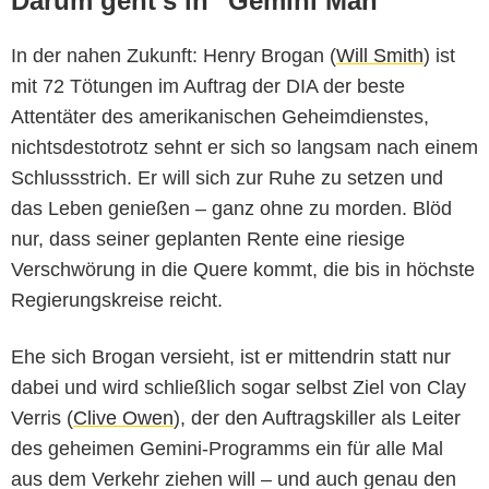
Darum geht's in "Gemini Man"
In der nahen Zukunft: Henry Brogan (
Will Smith
) ist
mit 72 Tötungen im Auftrag der DIA der beste
Attentäter des amerikanischen Geheimdienstes,
nichtsdestotrotz sehnt er sich so langsam nach einem
Schlussstrich. Er will sich zur Ruhe zu setzen und
das Leben genießen – ganz ohne zu morden. Blöd
nur, dass seiner geplanten Rente eine riesige
Verschwörung in die Quere kommt, die bis in höchste
Regierungskreise reicht.
Ehe sich Brogan versieht, ist er mittendrin statt nur
dabei und wird schließlich sogar selbst Ziel von Clay
Verris (
Clive Owen
), der den Auftragskiller als Leiter
des geheimen Gemini-Programms ein für alle Mal
aus dem Verkehr ziehen will – und auch genau den