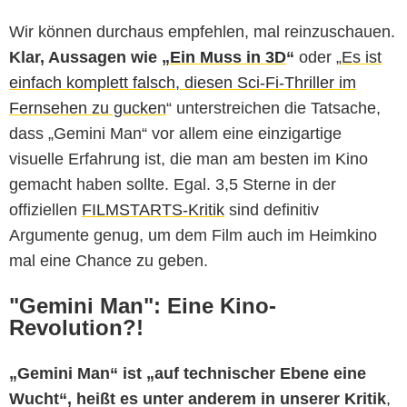
Wir können durchaus empfehlen, mal reinzuschauen.
Klar, Aussagen wie „
Ein Muss in 3D
“
oder „
Es ist
einfach komplett falsch, diesen Sci-Fi-Thriller im
Fernsehen zu gucken
“ unterstreichen die Tatsache,
dass „Gemini Man“ vor allem eine einzigartige
visuelle Erfahrung ist, die man am besten im Kino
gemacht haben sollte. Egal. 3,5 Sterne in der
offiziellen
FILMSTARTS-Kritik
sind definitiv
Argumente genug, um dem Film auch im Heimkino
mal eine Chance zu geben.
"Gemini Man": Eine Kino-
Revolution?!
„Gemini Man“ ist „auf technischer Ebene eine
Wucht“, heißt es unter anderem in unserer Kritik
,