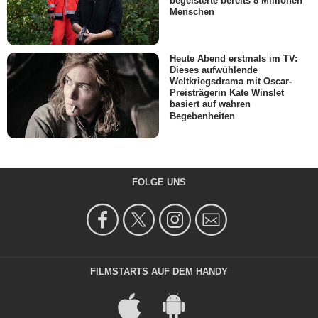
begeisterte bereits 8 Millionen
Menschen
Heute Abend erstmals im TV:
Dieses aufwühlende
Weltkriegsdrama mit Oscar-
Preisträgerin Kate Winslet
basiert auf wahren
Begebenheiten
FOLGE UNS
FILMSTARTS AUF DEM HANDY