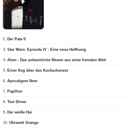
2.
Der Pate II
3.
Star Wars: Episode IV - Eine neue Hoffnung
4.
Alien - Das unheimliche Wesen aus einer fremden Welt
5.
Einer flog über das Kuckucksnest
6.
Apocalypse Now
7.
Papillon
8.
Taxi Driver
9.
Der weiße Hai
10.
Uhrwerk Orange