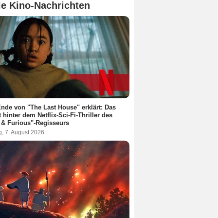
le Kino-Nachrichten
nde von "The Last House" erklärt: Das
t hinter dem Netflix-Sci-Fi-Thriller des
 & Furious"-Regisseurs
g, 7. August 2026