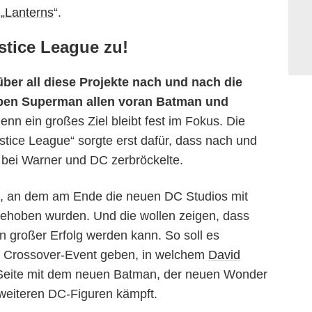
„
Lanterns
“.
ustice League zu!
über all diese Projekte nach und nach die
ben Superman allen voran Batman und
nn ein großes Ziel bleibt fest im Fokus. Die
tice League“ sorgte erst dafür, dass nach und
 bei Warner und DC zerbröckelte.
g, an dem am Ende die neuen DC Studios mit
ehoben wurden. Und die wollen zeigen, dass
n großer Erfolg werden kann. So soll es
e Crossover-Event geben, in welchem
David
eite mit dem neuen Batman, der neuen Wonder
weiteren DC-Figuren kämpft.