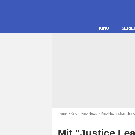
KINO
SERIE
Home
Kino
Kino News
Kino Nachrichten: Im K
Mit "Justice Le