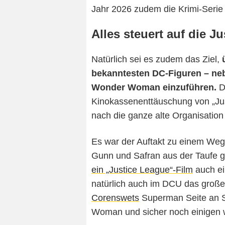
Jahr 2026 zudem die Krimi-Serie 
Alles steuert auf die J
Natürlich sei es zudem das Ziel,
bekanntesten DC-Figuren – ne
Wonder Woman einzuführen.
De
Kinokassenenttäuschung von „Jus
nach die ganze alte Organisation
Es war der Auftakt zu einem We
Gunn und Safran aus der Taufe g
ein „Justice League“-Film
auch ei
natürlich auch im DCU das groß
Corenswets
Superman Seite an S
Woman und sicher noch einigen 