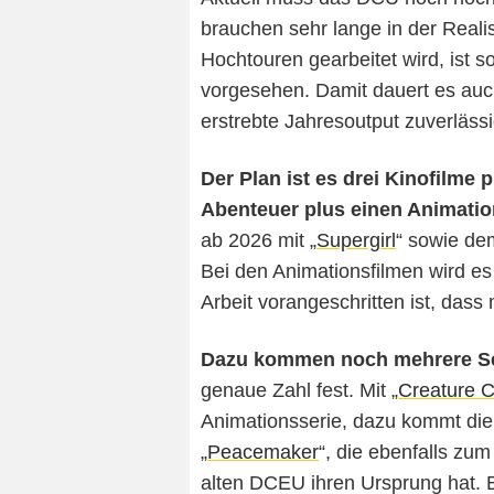
brauchen sehr lange in der Reali
Hochtouren gearbeitet wird, ist so
vorgesehen. Damit dauert es auc
erstrebte Jahresoutput zuverlässig
Der Plan ist es drei Kinofilme 
Abenteuer plus einen Animatio
ab 2026 mit „
Supergirl
“ sowie de
Bei den Animationsfilmen wird es
Arbeit vorangeschritten ist, dass 
Dazu
kommen noch mehrere Se
genaue Zahl fest. Mit „
Creature
Animationsserie, dazu kommt die 
„
Peacemaker
“, die ebenfalls zu
alten DCEU ihren Ursprung hat. Be