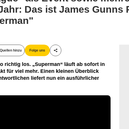
Jahr: Das ist James Gunns P
erman"
Quellen hinzu
Folge uns
Teile diesen Artikel
 richtig los. „Superman“ läuft ab sofort in
kt für viel mehr. Einen kleinen Überblick
twortlichen liefert nun ein ausführlicher