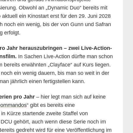
sierung. Obwohl an „Dynamic Duo“ bereits mit
 aktuell ein Kinostart erst für den 29. Juni 2028
h noch ein wenig, bis der von Gunn und Safran
 erfolgt.
pro Jahr herauszubringen – zwei Live-Action-
nsfilm.
In Sachen Live-Action dürfte man schon
m bereits erwähnten „Clayface“ auf Kurs liegen.
 noch ein wenig dauern, bis man so weit in der
man jährlich einen fertigstellen kann.
rien pro Jahr
– hier legt man sich auf keine
 Commandos
“ gibt es bereits eine
in Kürze startende zweite Staffel von
m DCU gehört, auch wenn diese Serie noch im
reits gedreht wird für eine Veröffentlichung im