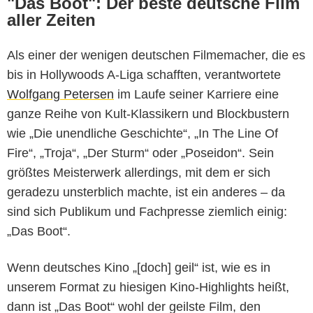
"Das Boot": Der beste deutsche Film
aller Zeiten
Als einer der wenigen deutschen Filmemacher, die es
bis in Hollywoods A-Liga schafften, verantwortete
Wolfgang Petersen
im Laufe seiner Karriere eine
ganze Reihe von Kult-Klassikern und Blockbustern
wie „Die unendliche Geschichte“, „In The Line Of
Fire“, „Troja“, „Der Sturm“ oder „Poseidon“. Sein
größtes Meisterwerk allerdings, mit dem er sich
geradezu unsterblich machte, ist ein anderes – da
sind sich Publikum und Fachpresse ziemlich einig:
„Das Boot“.
Wenn deutsches Kino „[doch] geil“ ist, wie es in
unserem Format zu hiesigen Kino-Highlights heißt,
dann ist „Das Boot“ wohl der geilste Film, den