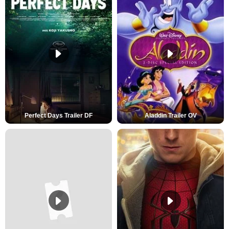
Perfect Days Trailer DF
Aladdin Trailer OV