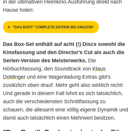
in der ultimativen Heimkino-Ausführung direkt nach
Hause holen:
"DAS BOOT" COMPLETE EDITION BEI AMAZON*
Das Box-Set enthält
auf acht (!) Discs sowohl die
Kinofassung und den Director's Cut als auch die
Serien-Version des Meisterwerks.
Die
Hörbuchfassung, den Soundtrack von
Klaus
Doldinger
und eine Wagenladung Extras gibt's
zusätzlich oben drauf. Mehr geht also wirklich nicht!
Und gerade in diesem Fall lohnt es sich tatsächlich,
auch die verschiedensten Schnittfassung zu
schauen, die allesamt eine völlig eigene Dynamik und
damit auch tatsächlich einen Mehrwert besitzen.