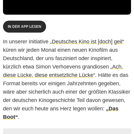
IN DER APP LESEN
In unserer Initiative
„Deutsches Kino ist [doch] geil“
küren wir jeden Monat einen neuen Kinofilm aus
Deutschland, der uns fasziniert oder inspiriert,
kürzlich etwa Simon Verhoevens grandiosen „
Ach,
diese Lücke, diese entsetzliche Lücke
“. Hätte es das
Format bereits vor einigen Jahrzehnten gegeben,
wäre aber sicherlich auch einer der größten Klassiker
der deutschen Kinogeschichte Teil davon gewesen,
den wir euch heute ans Herz legen wollen:
„
Das
Boot
“
.