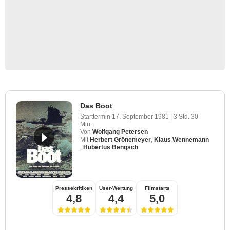
Das Boot
Starttermin
17. September 1981
|
3 Std. 30
Min.
Von
Wolfgang Petersen
Mit
Herbert Grönemeyer
,
Klaus Wennemann
,
Hubertus Bengsch
Pressekritiken
User-Wertung
Filmstarts
4,8
4,4
5,0