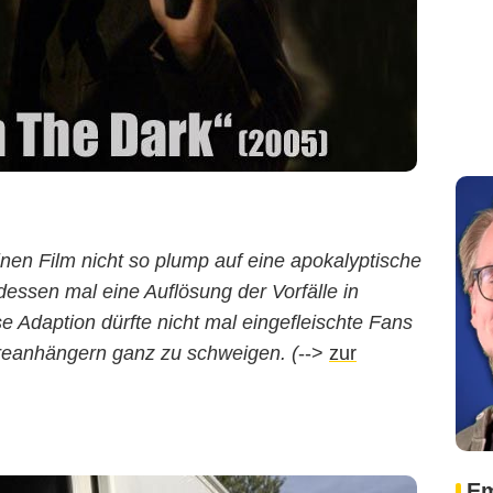
einen Film nicht so plump auf eine apokalyptische
dessen mal eine Auflösung der Vorfälle in
se Adaption dürfte nicht mal eingefleischte Fans
reanhängern ganz zu schweigen. (
-->
zur
Em