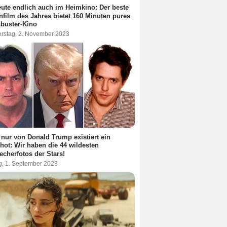
ute endlich auch im Heimkino: Der beste
nfilm des Jahres bietet 160 Minuten pures
buster-Kino
rstag, 2. November 2023
 nur von Donald Trump existiert ein
ot: Wir haben die 44 wildesten
echerfotos der Stars!
ag, 1. September 2023