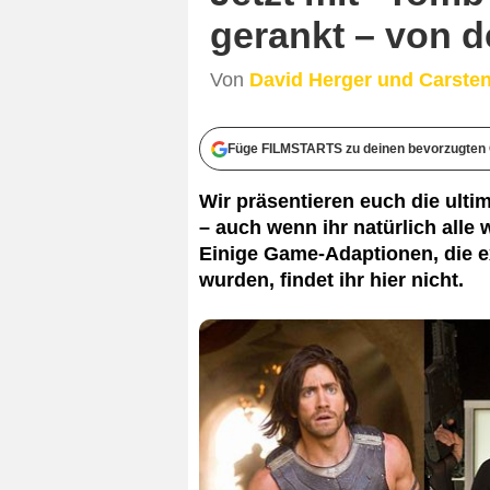
gerankt – von d
Von
David Herger und Carste
Füge FILMSTARTS zu deinen bevorzugten 
Wir präsentieren euch die ulti
– auch wenn ihr natürlich alle
Einige Game-Adaptionen, die ex
wurden, findet ihr hier nicht.