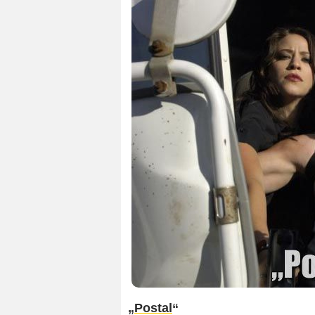
„
Postal
“