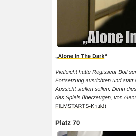
„
Alone In The Dark
“
Vielleicht hätte Regisseur Boll s
Fortsetzung ausrichten und statt 
Aussicht stellen sollen. Denn die
des Spiels überzeugen, von Gen
FILMSTARTS-Kritik!
)
Platz 70