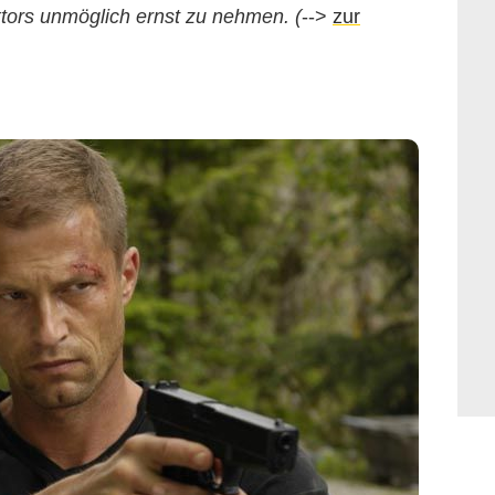
tors unmöglich ernst zu nehmen. (
-->
zur