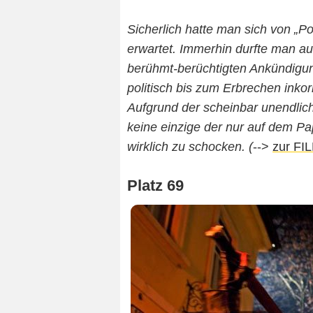
Sicherlich hatte man sich von „Po
erwartet. Immerhin durfte man au
berühmt-berüchtigten Ankündigu
politisch bis zum Erbrechen inko
Aufgrund der scheinbar unendlic
keine einzige der nur auf dem P
wirklich zu schocken. (
-->
zur FI
Platz 69