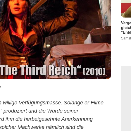
Verge
gleic
"Entd
Samst
“
n willige Verfügungsmasse. Solange er Filme
" produziert und die Würde seiner
 wird ihm die herbeigesehnte Anerkennung
 solcher Machwerke nämlich sind die