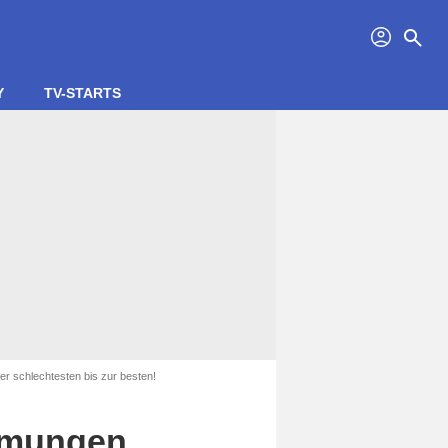
profil
search
Y
TV-STARTS
er schlechtesten bis zur besten!
ilmungen