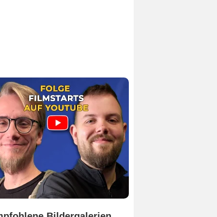
pfohlene Bildergalerien