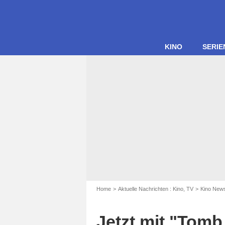
KINO
SERIE
Home
Aktuelle Nachrichten : Kino, TV
Kino New
Jetzt mit "Tomb