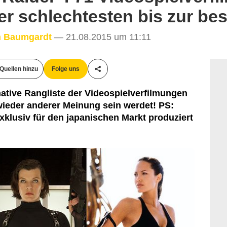
er schlechtesten bis zur bes
n Baumgardt
— 21.08.2015 um 11:11
Quellen hinzu
Folge uns
Teile diesen Artikel
mative Rangliste der Videospielverfilmungen
 wieder anderer Meinung sein werdet! PS:
klusiv für den japanischen Markt produziert