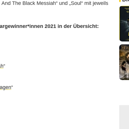
 And The Black Messiah“ und „Soul“ mit jeweils
cargewinner*innen 2021 in der Übersicht:
ah
“
lagen
“