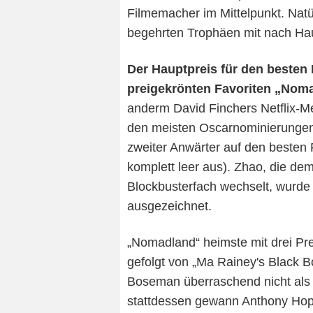
Filmemacher im Mittelpunkt. Nat
begehrten Trophäen mit nach Ha
Der Hauptpreis für den besten 
preigekrönten Favoriten „Nom
anderm David Finchers Netflix-M
den meisten Oscarnominierungen 
zweiter Anwärter auf den besten F
komplett leer aus). Zhao, die de
Blockbusterfach wechselt, wurde
ausgezeichnet.
„Nomadland“ heimste mit drei Pre
gefolgt von „Ma Rainey's Black 
Boseman überraschend nicht als 
stattdessen gewann Anthony Hopki