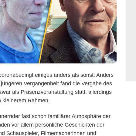
coronabedingt einiges anders als sonst. Anders
r jüngeren Vergangenheit fand die Vergabe des
zwar als Präsenzveranstaltung statt, allerdings
ch kleinerem Rahmen.
nnernder fast schon familiärer Atmosphäre der
nden vor allem persönliche Geschichten der
nd Schauspieler, Filmemacherinnen und