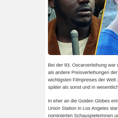
Bei der 93. Oscarverleihung war 
als andere Preisverleihungen de
wichtigsten Filmpreises der Welt 
später als sonst und in wesentli
In eher an die Golden Globes eri
Union Station in Los Angeles sta
nominierten Schauspielerinnen u