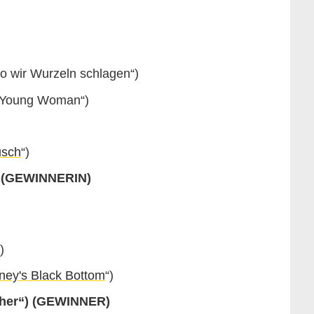
o wir Wurzeln schlagen“)
 Young Woman“)
usch
“)
 (GEWINNERIN)
)
ney's Black Bottom
“)
ther“) (GEWINNER)