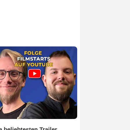
e beliebtesten Trailer